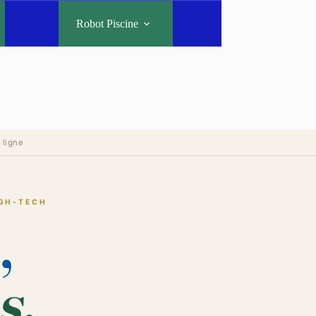
Robot Piscine
 ligne
IGH-TECH
,
s.