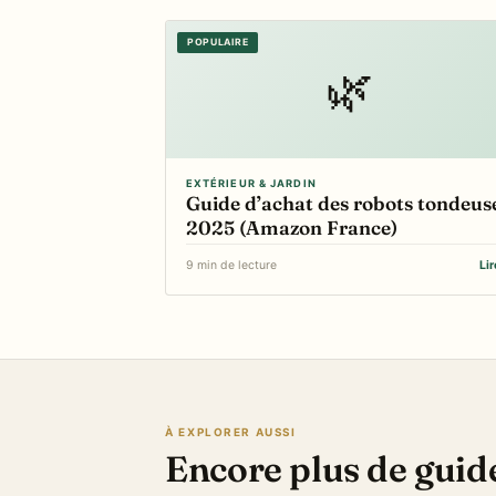
POPULAIRE
🌿
EXTÉRIEUR & JARDIN
Guide d’achat des robots tondeus
2025 (Amazon France)
9 min de lecture
Li
À EXPLORER AUSSI
Encore plus de guid