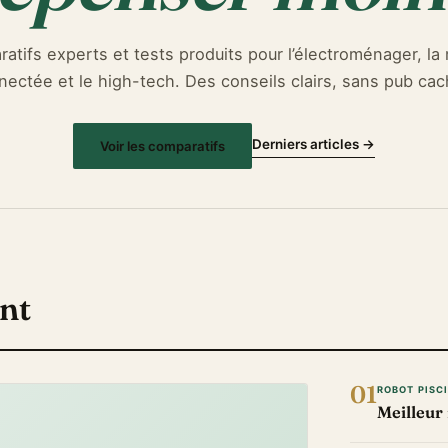
atifs experts et tests produits pour l’électroménager, la
nectée et le high-tech. Des conseils clairs, sans pub cac
Derniers articles →
Voir les comparatifs
nt
01
ROBOT PISC
Meilleur 