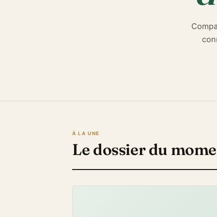
Compar
con
À LA UNE
Le dossier du mome