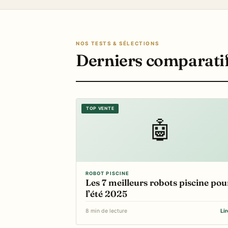
NOS TESTS & SÉLECTIONS
Derniers comparati
TOP VENTE
🤖
ROBOT PISCINE
Les 7 meilleurs robots piscine pou
l’été 2025
8 min de lecture
Li