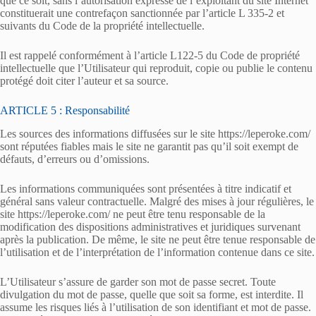
que ce soit, sans l’autorisation expresse de l’exploitant du site Internet
constituerait une contrefaçon sanctionnée par l’article L 335-2 et
suivants du Code de la propriété intellectuelle.
Il est rappelé conformément à l’article L122-5 du Code de propriété
intellectuelle que l’Utilisateur qui reproduit, copie ou publie le contenu
protégé doit citer l’auteur et sa source.
ARTICLE 5 : Responsabilité
Les sources des informations diffusées sur le site https://leperoke.com/
sont réputées fiables mais le site ne garantit pas qu’il soit exempt de
défauts, d’erreurs ou d’omissions.
Les informations communiquées sont présentées à titre indicatif et
général sans valeur contractuelle. Malgré des mises à jour régulières, le
site https://leperoke.com/ ne peut être tenu responsable de la
modification des dispositions administratives et juridiques survenant
après la publication. De même, le site ne peut être tenue responsable de
l’utilisation et de l’interprétation de l’information contenue dans ce site.
L’Utilisateur s’assure de garder son mot de passe secret. Toute
divulgation du mot de passe, quelle que soit sa forme, est interdite. Il
assume les risques liés à l’utilisation de son identifiant et mot de passe.