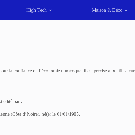
High-Tech
Maison & Déco
ur la confiance en l’économie numérique, il est précisé aux utilisateur
t édité par :
enne (Côte d’Ivoire), né(e) le 01/01/1985,