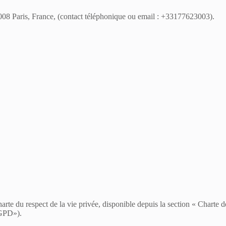
5008 Paris, France, (contact téléphonique ou email : +33177623003).
Charte du respect de la vie privée, disponible depuis la section « Char
RGPD»).