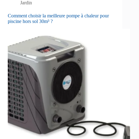
Jardin
Comment choisir la meilleure pompe à chaleur pour
piscine hors sol 30m³ ?