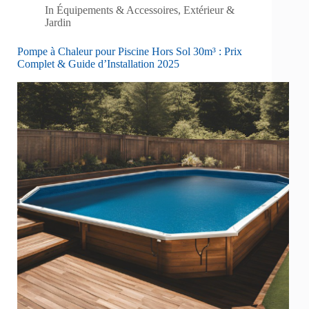
In
Équipements & Accessoires
,
Extérieur &
Jardin
Pompe à Chaleur pour Piscine Hors Sol 30m³ : Prix
Complet & Guide d’Installation 2025