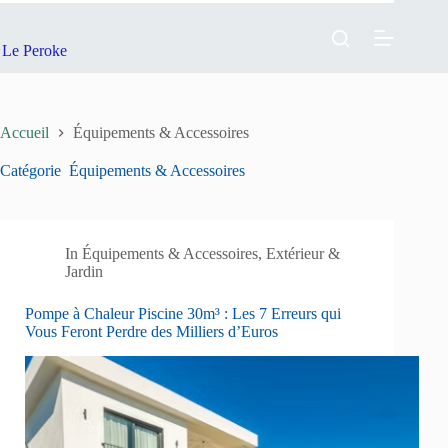
Passer
au
contenu
Le Peroke
Accueil
Équipements & Accessoires
Catégorie
Équipements & Accessoires
In
Équipements & Accessoires
,
Extérieur &
Jardin
Pompe à Chaleur Piscine 30m³ : Les 7 Erreurs qui
Vous Feront Perdre des Milliers d’Euros