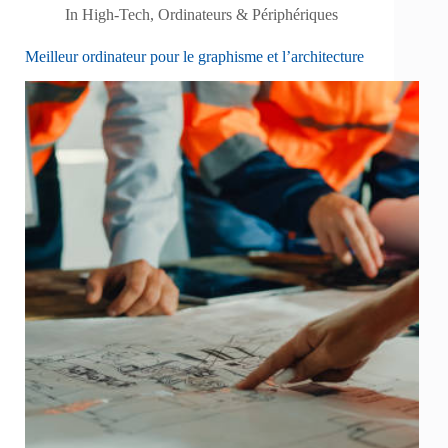
In
High-Tech
,
Ordinateurs & Périphériques
Meilleur ordinateur pour le graphisme et l’architecture