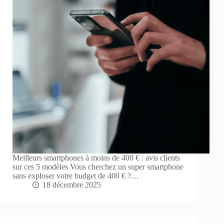
Meilleurs smartphones à moins de 400 € : avis clients
sur ces 5 modèles Vous cherchez un super smartphone
sans exploser votre budget de 400 € ?…
18 décembre 2025