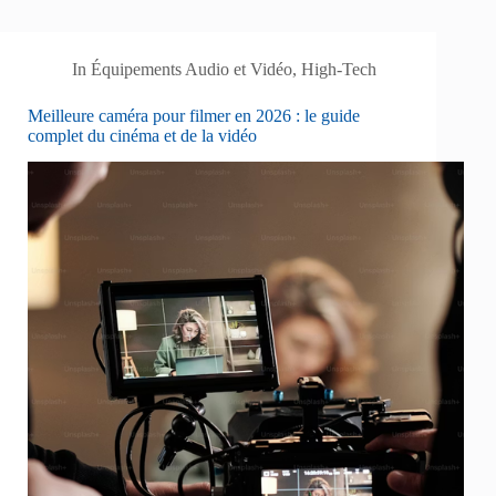
In
Équipements Audio et Vidéo
,
High-Tech
Meilleure caméra pour filmer en 2026 : le guide
complet du cinéma et de la vidéo