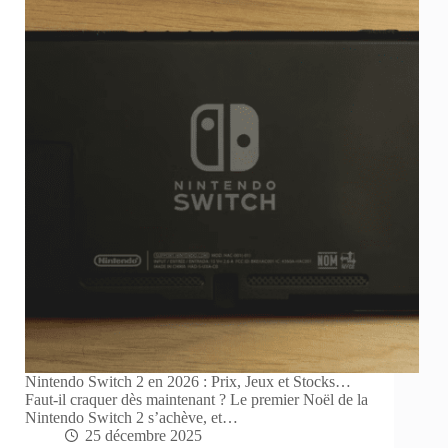
Nintendo Switch 2 en 2026 : Prix, Jeux et Stocks…
Faut-il craquer dès maintenant ? Le premier Noël de la
Nintendo Switch 2 s’achève, et…
25 décembre 2025