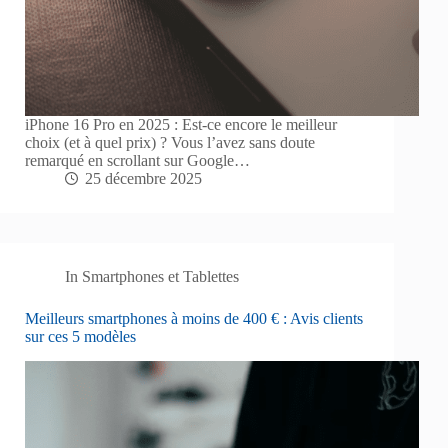
iPhone 16 Pro en 2025 : Est-ce encore le meilleur
choix (et à quel prix) ? Vous l’avez sans doute
remarqué en scrollant sur Google…
25 décembre 2025
In
Smartphones et Tablettes
Meilleurs smartphones à moins de 400 € : Avis clients
sur ces 5 modèles