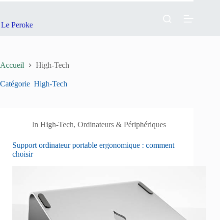
Passer
au
contenu
Le Peroke
Accueil
High-Tech
Catégorie
High-Tech
In
High-Tech
,
Ordinateurs & Périphériques
Support ordinateur portable ergonomique : comment
choisir