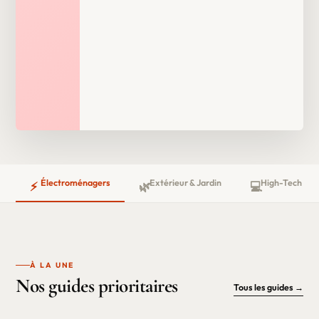
Électroménagers
Extérieur & Jardin
High-Tech
⚡
🌿
💻
À LA UNE
Nos guides prioritaires
Tous les guides →