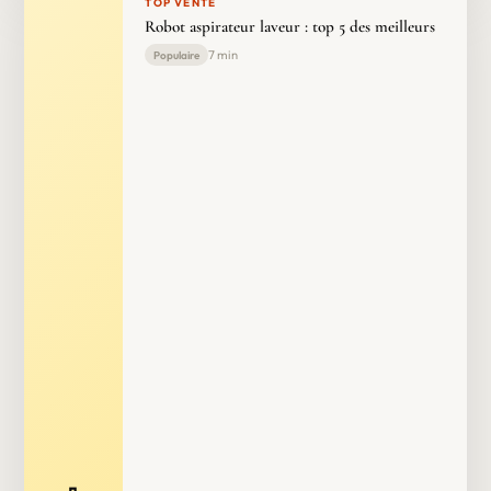
TOP VENTE
Robot aspirateur laveur : top 5 des meilleurs
7 min
Populaire