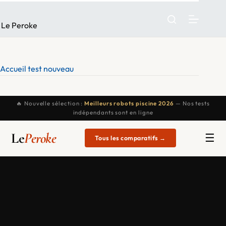
Passer
au
Le Peroke
contenu
Accueil test nouveau
🔥 Nouvelle sélection :
Meilleurs robots piscine 2026
— Nos tests
indépendants sont en ligne
Le
Peroke
☰
Tous les comparatifs →