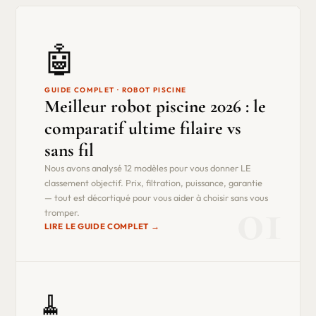
🤖
GUIDE COMPLET · ROBOT PISCINE
Meilleur robot piscine 2026 : le
comparatif ultime filaire vs
sans fil
Nous avons analysé 12 modèles pour vous donner LE
classement objectif. Prix, filtration, puissance, garantie
01
— tout est décortiqué pour vous aider à choisir sans vous
tromper.
LIRE LE GUIDE COMPLET →
🧹