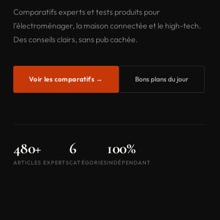
Comparatifs experts et tests produits pour
l’électroménager, la maison connectée et le high-tech.
Des conseils clairs, sans pub cachée.
Voir les comparatifs →
Bons plans du jour
480+
6
100%
ARTICLES EXPERTS
CATÉGORIES
INDÉPENDANT