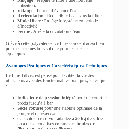
Rinçage
: Prépare le filtre à une nouvelle
utilisation.
Vidange
: Permet d’évacuer l’eau.
Recirculation
: Redistribue l’eau sans la filtrer.
Mode Hiver
: Protège le système en période
d’inactivité.
Fermé
: Arrête la circulation d’eau.
Grâce à cette polyvalence, ce filtre convient aussi bien
pour les piscines hors sol que pour les bassins
aquatiques.
Avantages Pratiques et Caractéristiques Techniques
Le filtre Tillvex est pensé pour faciliter la vie des
utilisateurs avec des fonctionnalités pratiques, telles que
:
Indicateur de pression intégré
pour un contrôle
précis jusqu’à 1 bar.
Socle robuste
pour une stabilité optimale de la
pompe et du réservoir.
Capacité du réservoir adaptée à
20 kg de sable
ou à des alternatives comme des
boules de
filtration
ou du
verre filtrant
.