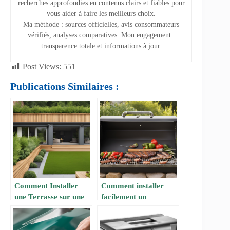
recherches approfondies en contenus clairs et fiables pour
vous aider à faire les meilleurs choix.
Ma méthode : sources officielles, avis consommateurs
vérifiés, analyses comparatives. Mon engagement :
transparence totale et informations à jour.
Post Views:
551
Publications Similaires :
Comment Installer
Comment installer
une Terrasse sur une
facilement un
Pelouse ?
barbecue en dur pour
vos grillades estivales
? par FUTURA