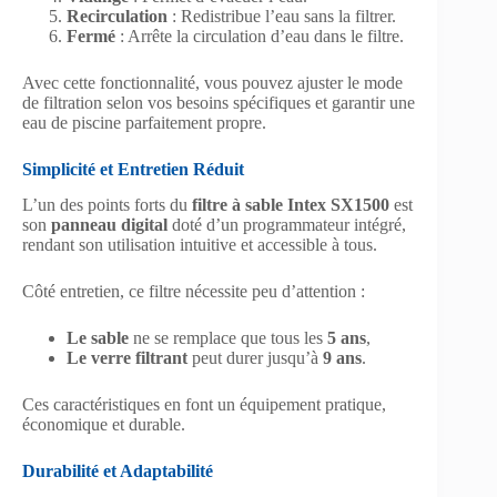
Recirculation
: Redistribue l’eau sans la filtrer.
Fermé
: Arrête la circulation d’eau dans le filtre.
Avec cette fonctionnalité, vous pouvez ajuster le mode
de filtration selon vos besoins spécifiques et garantir une
eau de piscine parfaitement propre.
Simplicité et Entretien Réduit
L’un des points forts du
filtre à sable Intex SX1500
est
son
panneau digital
doté d’un programmateur intégré,
rendant son utilisation intuitive et accessible à tous.
Côté entretien, ce filtre nécessite peu d’attention :
Le sable
ne se remplace que tous les
5 ans
,
Le verre filtrant
peut durer jusqu’à
9 ans
.
Ces caractéristiques en font un équipement pratique,
économique et durable.
Durabilité et Adaptabilité