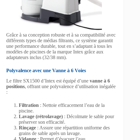
Grâce à sa conception robuste et à sa compatibilité avec
différents types de médias filtrants, ce système garantit
une performance durable, tout en s’adaptant à tous les
modèles de piscines de la marque Intex grâce aux
adaptateurs inclus (32/38 mm).
Polyvalence avec une Vanne à 6 Voies
Le filtre SX1500 d’Intex est équipé d’une
vanne à 6
positions
, offrant une polyvalence d’utilisation inégalée
:
Filtration
: Nettoie efficacement l’eau de la
piscine.
Lavage (rétrolavage)
: Décolmate le sable pour
préserver son efficacité.
Rinçage
: Assure une répartition uniforme des
grains de sable après un lavage.
Vidange
: Permet d’évacuer l’eau.