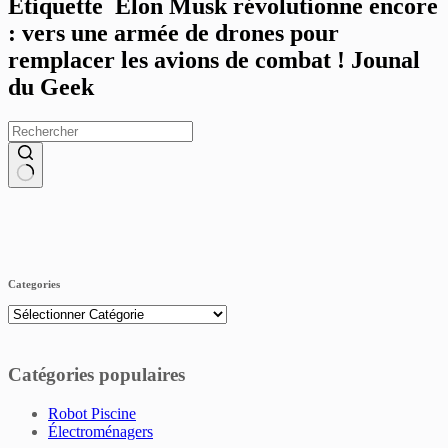
Étiquette
Elon Musk révolutionne encore
: vers une armée de drones pour
remplacer les avions de combat ! Jounal
du Geek
Aucun
résultat
Categories
Catégories
Catégories populaires
Robot Piscine
Électroménagers