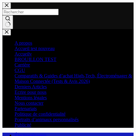
Passer
au
contenu
Aucun
résultat
A propos
Accueil test nouveau
Accueilv
BROUILLON TEST
Carrière
CGU
Comparatifs & Guides d’achat High-Tech, Électroménager &
Maison Connectée (Tests & Avis 2026)
Derniers Articles
Ecrire pour nous
Mentions légales
Nous contacter
Partenariats
Politique de confidentialité
Portraits d’animaux personnalisés
Publicité
Électroménagers