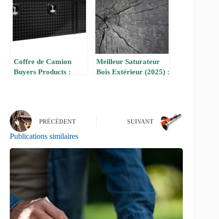
Coffre de Camion
Meilleur Saturateur
Buyers Products :
Bois Extérieur (2025) :
Robustesse et Sécurité
Comparatif et Avis
d’Experts
PRÉCÉDENT
SUIVANT
Publications similaires