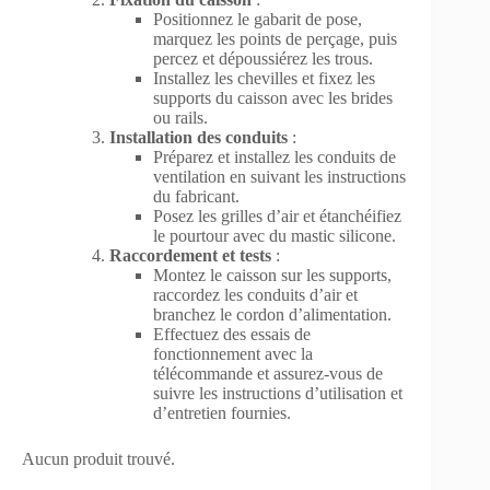
Positionnez le gabarit de pose,
marquez les points de perçage, puis
percez et dépoussiérez les trous.
Installez les chevilles et fixez les
supports du caisson avec les brides
ou rails.
Installation des conduits
:
Préparez et installez les conduits de
ventilation en suivant les instructions
du fabricant.
Posez les grilles d’air et étanchéifiez
le pourtour avec du mastic silicone.
Raccordement et tests
:
Montez le caisson sur les supports,
raccordez les conduits d’air et
branchez le cordon d’alimentation.
Effectuez des essais de
fonctionnement avec la
télécommande et assurez-vous de
suivre les instructions d’utilisation et
d’entretien fournies.
Aucun produit trouvé.