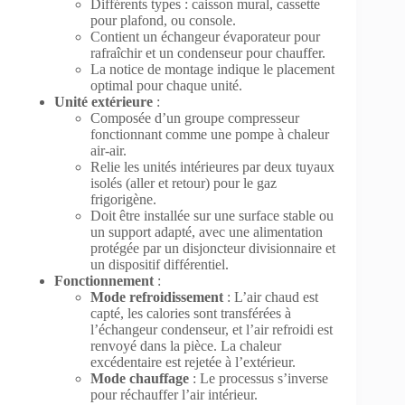
Différents types : caisson mural, cassette
pour plafond, ou console.
Contient un échangeur évaporateur pour
rafraîchir et un condenseur pour chauffer.
La notice de montage indique le placement
optimal pour chaque unité.
Unité extérieure
:
Composée d’un groupe compresseur
fonctionnant comme une pompe à chaleur
air-air.
Relie les unités intérieures par deux tuyaux
isolés (aller et retour) pour le gaz
frigorigène.
Doit être installée sur une surface stable ou
un support adapté, avec une alimentation
protégée par un disjoncteur divisionnaire et
un dispositif différentiel.
Fonctionnement
:
Mode refroidissement
: L’air chaud est
capté, les calories sont transférées à
l’échangeur condenseur, et l’air refroidi est
renvoyé dans la pièce. La chaleur
excédentaire est rejetée à l’extérieur.
Mode chauffage
: Le processus s’inverse
pour réchauffer l’air intérieur.