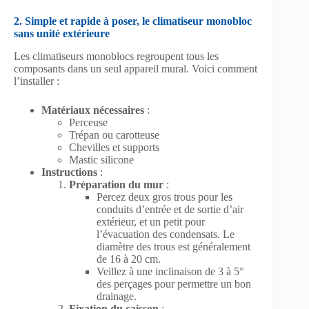
2. Simple et rapide à poser, le climatiseur monobloc
sans unité extérieure
Les climatiseurs monoblocs regroupent tous les
composants dans un seul appareil mural. Voici comment
l’installer :
Matériaux nécessaires
:
Perceuse
Trépan ou carotteuse
Chevilles et supports
Mastic silicone
Instructions
:
Préparation du mur
:
Percez deux gros trous pour les
conduits d’entrée et de sortie d’air
extérieur, et un petit pour
l’évacuation des condensats. Le
diamètre des trous est généralement
de 16 à 20 cm.
Veillez à une inclinaison de 3 à 5°
des perçages pour permettre un bon
drainage.
Fixation du caisson
: