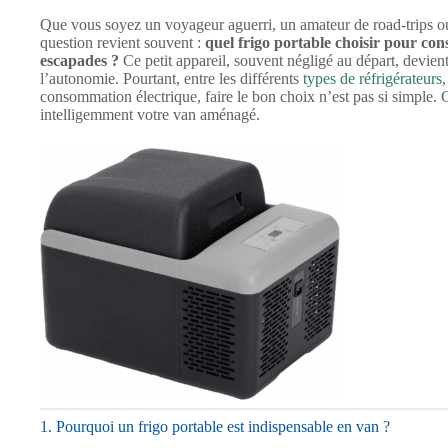
Que vous soyez un voyageur aguerri, un amateur de road-trips o
question revient souvent :
quel frigo portable choisir pour cons
escapades ?
Ce petit appareil, souvent négligé au départ, devient
l’autonomie. Pourtant, entre les différents
types de réfrigérateurs
consommation électrique, faire le bon choix n’est pas si simple. 
intelligemment votre van aménagé.
1. Pourquoi un frigo portable est indispensable en van ?