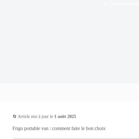
In
Électroménage
🔄 Article mis à jour le
1 août 2025
Frigo portable van : comment faire le bon choix