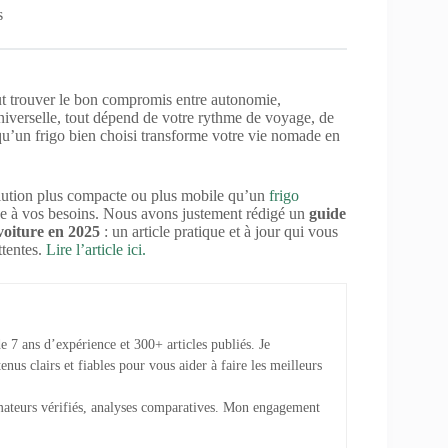
s
out trouver le bon compromis entre autonomie,
niverselle, tout dépend de votre rythme de voyage, de
 qu’un frigo bien choisi transforme votre vie nomade en
lution plus compacte ou plus mobile qu’un
frigo
ptée à vos besoins. Nous avons justement rédigé un
guide
voiture en 2025
: un article pratique et à jour qui vous
ttentes.
Lire l’article ici.
e 7 ans d’expérience et 300+ articles publiés. Je
us clairs et fiables pour vous aider à faire les meilleurs
mateurs vérifiés, analyses comparatives. Mon engagement