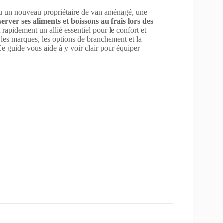
u un nouveau propriétaire de van aménagé, une
erver ses aliments et boissons au frais lors des
 rapidement un allié essentiel pour le confort et
, les marques, les options de branchement et la
Ce guide vous aide à y voir clair pour équiper