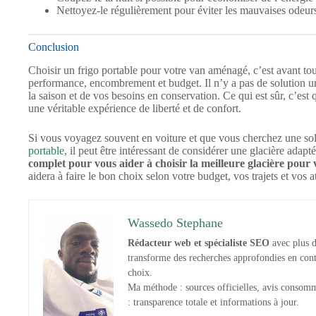
Nettoyez-le régulièrement pour éviter les mauvaises odeur
Conclusion
Choisir un frigo portable pour votre van aménagé, c’est avant t
performance, encombrement et budget. Il n’y a pas de solution u
la saison et de vos besoins en conservation. Ce qui est sûr, c’est
une véritable expérience de liberté et de confort.
Si vous voyagez souvent en voiture et que vous cherchez une so
portable
, il peut être intéressant de considérer une glacière ada
complet pour vous aider à choisir la meilleure glacière pour 
aidera à faire le bon choix selon votre budget, vos trajets et vos a
Wassedo Stephane
Rédacteur web et spécialiste SEO
avec plus d
transforme des recherches approfondies en conten
choix.
Ma méthode : sources officielles, avis consom
: transparence totale et informations à jour.