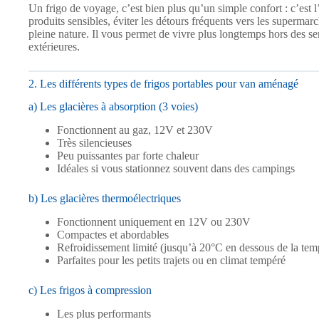
Un frigo de voyage, c’est bien plus qu’un simple confort : c’est 
produits sensibles, éviter les détours fréquents vers les superma
pleine nature. Il vous permet de vivre plus longtemps hors des sen
extérieures.
2. Les différents types de frigos portables pour van aménagé
a) Les glacières à absorption (3 voies)
Fonctionnent au gaz, 12V et 230V
Très silencieuses
Peu puissantes par forte chaleur
Idéales si vous stationnez souvent dans des campings
b) Les glacières thermoélectriques
Fonctionnent uniquement en 12V ou 230V
Compactes et abordables
Refroidissement limité (jusqu’à 20°C en dessous de la tem
Parfaites pour les petits trajets ou en climat tempéré
c) Les frigos à compression
Les plus performants