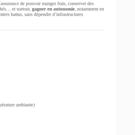
l’assurance de pouvoir manger frais, conserver des
rchés… et surtout,
gagner en autonomie
, notamment en
tiers battus, sans dépendre d’infrastructures
pérature ambiante)