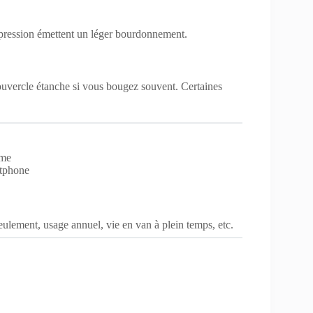
mpression émettent un léger bourdonnement.
ouvercle étanche si vous bougez souvent. Certaines
mme
rtphone
 seulement, usage annuel, vie en van à plein temps, etc.