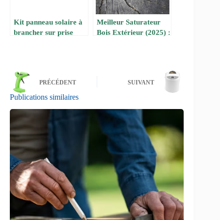
Kit panneau solaire à
Meilleur Saturateur
brancher sur prise
Bois Extérieur (2025) :
220V : Le guide
Comparatif et Avis
complet des meilleurs
d’Experts
modèles sur Amazon
PRÉCÉDENT
SUIVANT
Publications similaires