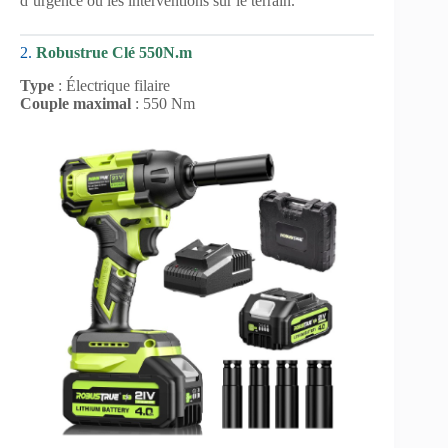
d’urgence ou les interventions sur le terrain.
2.
Robustrue Clé 550N.m
Type
: Électrique filaire
Couple maximal
: 550 Nm