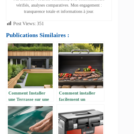
vérifiés, analyses comparatives. Mon engagement :
transparence totale et informations à jour.
Post Views:
351
Publications Similaires :
Comment Installer
Comment installer
une Terrasse sur une
facilement un
Pelouse ?
barbecue en dur pour
vos grillades estivales
? par FUTURA
SCIENCES