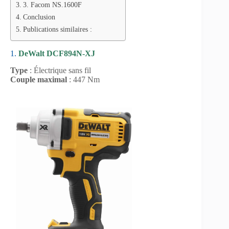
3. Facom NS.1600F
Conclusion
Publications similaires :
1.
DeWalt DCF894N-XJ
Type
: Électrique sans fil
Couple maximal
: 447 Nm