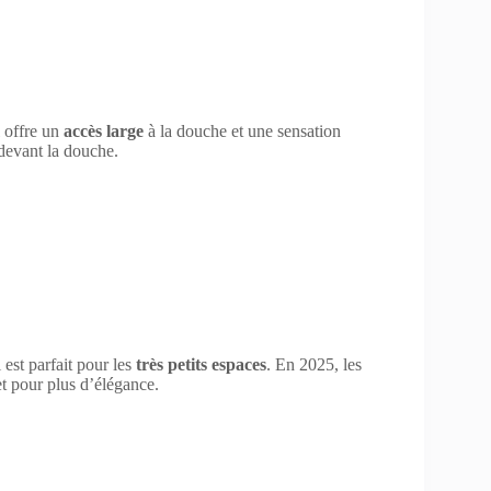
l offre un
accès large
à la douche et une sensation
devant la douche.
i est parfait pour les
très petits espaces
. En 2025, les
et pour plus d’élégance.