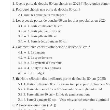
Quelle porte de douche 80 cm choisir en 2025 ? Notre guide complet
Pourquoi choisir une porte de douche 80 cm ?
Voici les principaux avantages :
Les types de portes de douche 80 cm les plus populaires en 2025
🔹 1. Porte coulissante 80 cm
🔹 2. Porte pivotante 80 cm
🔹 3. Porte pliante 80 cm
🔹 4. Porte à deux battants 80 cm
Comment bien choisir votre porte de douche 80 cm ?
🔸 1. La hauteur
🔸 2. Le type de verre
🔸 3. Le système d’ouverture
🔸 4. Le style et les finitions
🔸 5. Le budget
🛍️ Notre sélection des meilleures portes de douche 80 cm (2025)
1. Porte coulissante 80 cm en verre trempé et profilé chrome – 
2. Porte pivotante 80 cm finition noir mat – Style industriel
3. Porte pliante 80 cm – Entrée de gamme pratique
4. Porte 2 battants 80 cm – Verre sérigraphié pour plus d’intimité
❓ Foire aux questions (FAQ)