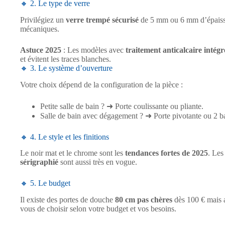
🔸 2. Le type de verre
Privilégiez un
verre trempé sécurisé
de 5 mm ou 6 mm d’épaisseur
mécaniques.
Astuce 2025
: Les modèles avec
traitement anticalcaire intégr
et évitent les traces blanches.
🔸 3. Le système d’ouverture
Votre choix dépend de la configuration de la pièce :
Petite salle de bain ? ➜ Porte coulissante ou pliante.
Salle de bain avec dégagement ? ➜ Porte pivotante ou 2 ba
🔸 4. Le style et les finitions
Le noir mat et le chrome sont les
tendances fortes de 2025
. Les
sérigraphié
sont aussi très en vogue.
🔸 5. Le budget
Il existe des portes de douche
80 cm pas chères
dès 100 € mais 
vous de choisir selon votre budget et vos besoins.