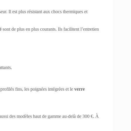
. Il est plus résistant aux chocs thermiques et
é
sont de plus en plus courants. Ils facilitent l’entretien
ttants.
 profilés fins, les poignées intégrées et le
verre
aussi des modèles haut de gamme au-delà de 300 €. À