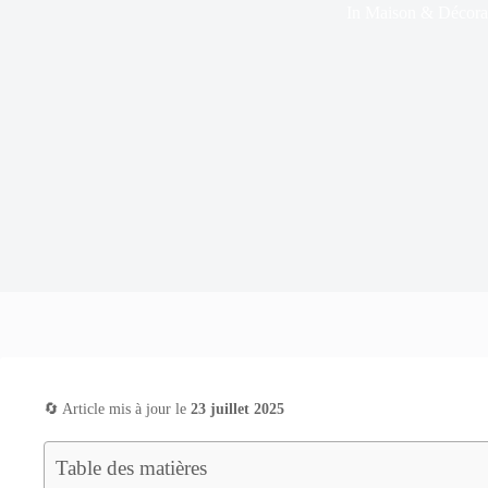
In
Maison & Décora
🔄 Article mis à jour le
23 juillet 2025
Table des matières