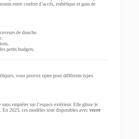
romis entre confort d’accès, esthétique et gain de
ceveurs de douche.
e.
ions.
es petits budgets.
hétiques, vous pouvez opter pour différents types
 sans empiéter sur l’espace extérieur. Elle glisse le
. En 2025, ces modèles sont disponibles avec
verre