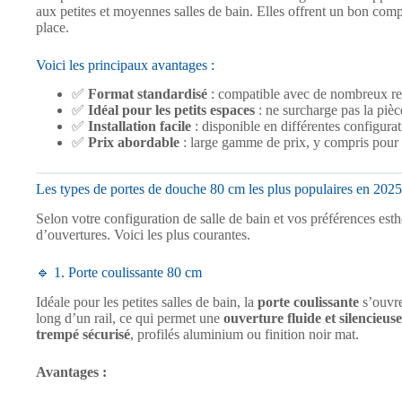
aux petites et moyennes salles de bain. Elles offrent un bon comp
place.
Voici les principaux avantages :
✅
Format standardisé
: compatible avec de nombreux re
✅
Idéal pour les petits espaces
: ne surcharge pas la pièc
✅
Installation facile
: disponible en différentes configurat
✅
Prix abordable
: large gamme de prix, y compris pour l
Les types de portes de douche 80 cm les plus populaires en 2025
Selon votre configuration de salle de bain et vos préférences est
d’ouvertures. Voici les plus courantes.
🔹 1. Porte coulissante 80 cm
Idéale pour les petites salles de bain, la
porte coulissante
s’ouvre
long d’un rail, ce qui permet une
ouverture fluide et silencieuse
trempé sécurisé
, profilés aluminium ou finition noir mat.
Avantages :