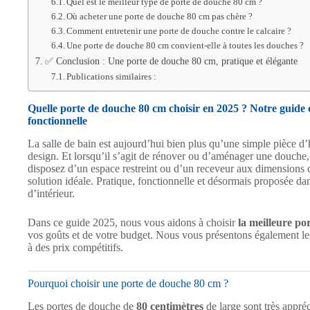
Quel est le meilleur type de porte de douche 80 cm ?
Où acheter une porte de douche 80 cm pas chère ?
Comment entretenir une porte de douche contre le calcaire ?
Une porte de douche 80 cm convient-elle à toutes les douches ?
✅ Conclusion : Une porte de douche 80 cm, pratique et élégante
Publications similaires :
Quelle porte de douche 80 cm choisir en 2025 ? Notre guide c
fonctionnelle
La salle de bain est aujourd’hui bien plus qu’une simple pièce d’h
design. Et lorsqu’il s’agit de rénover ou d’aménager une douche, 
disposez d’un espace restreint ou d’un receveur aux dimensions
solution idéale. Pratique, fonctionnelle et désormais proposée dans
d’intérieur.
Dans ce guide 2025, nous vous aidons à choisir
la meilleure po
vos goûts et de votre budget. Nous vous présentons également l
à des prix compétitifs.
Pourquoi choisir une porte de douche 80 cm ?
Les portes de douche de
80 centimètres
de large sont très appré