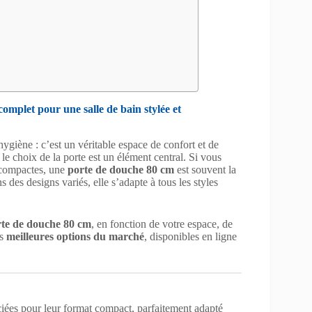
omplet pour une salle de bain stylée et
ygiène : c’est un véritable espace de confort et de
le choix de la porte est un élément central. Si vous
 compactes, une
porte de douche 80 cm
est souvent la
 des designs variés, elle s’adapte à tous les styles
rte de douche 80 cm
, en fonction de votre espace, de
es
meilleures options du marché
, disponibles en ligne
ciées pour leur format compact, parfaitement adapté