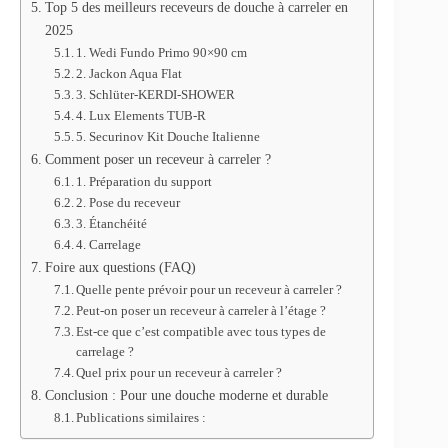
Top 5 des meilleurs receveurs de douche à carreler en
2025
1. Wedi Fundo Primo 90×90 cm
2. Jackon Aqua Flat
3. Schlüter-KERDI-SHOWER
4. Lux Elements TUB-R
5. Securinov Kit Douche Italienne
Comment poser un receveur à carreler ?
1. Préparation du support
2. Pose du receveur
3. Étanchéité
4. Carrelage
Foire aux questions (FAQ)
Quelle pente prévoir pour un receveur à carreler ?
Peut-on poser un receveur à carreler à l’étage ?
Est-ce que c’est compatible avec tous types de
carrelage ?
Quel prix pour un receveur à carreler ?
Conclusion : Pour une douche moderne et durable
Publications similaires :