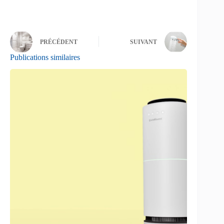
moustiques
en 2025 : Guide
Complet et
Comparatif !
PRÉCÉDENT
SUIVANT
Publications similaires