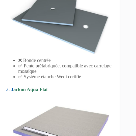
❌ Bonde centrée
✅ Pente préfabriquée, compatible avec carrelage
mosaïque
✅ Système étanche Wedi certifié
2.
J
ackon Aqua Flat