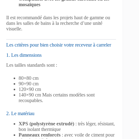
mosaïques
Il est recommandé dans les projets haut de gamme ou
dans les salles de bains à la recherche d’une unité
visuelle.
Les critères pour bien choisir votre receveur à carreler
1. Les dimensions
Les tailles standards sont :
80×80 cm
90×90 cm
120×90 cm
140×90 cm Mais certains modèles sont
recoupables.
2. Le matériau
XPS (polystyrène extrudé)
: très léger, résistant,
bon isolant thermique
Panneaux renforcés
: avec voile de ciment pour