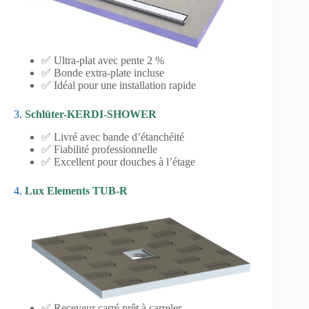
✅ Ultra-plat avec pente 2 %
✅ Bonde extra-plate incluse
✅ Idéal pour une installation rapide
3.
Schlüter-KERDI-SHOWER
✅ Livré avec bande d’étanchéité
✅ Fiabilité professionnelle
✅ Excellent pour douches à l’étage
4.
Lux Elements TUB-R
✅ Receveur carré prêt à carreler