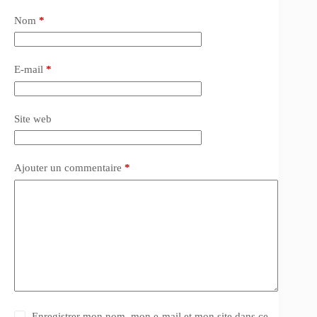
Nom
*
E-mail
*
Site web
Ajouter un commentaire
*
Enregistrer mon nom, mon e-mail et mon site dans ce