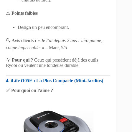
⚠️
Points faibles
Design un peu encombrant.
🔍
Avis clients :
« Je l’ai depuis 2 ans : zéro panne,
coupe impeccable. »
– Marc, 5/5
💡
Pour qui ?
Ceux qui possèdent déjà des outils
Ryobi ou veulent une tondeuse durable.
4. iLife i105E : La Plus Compacte (Mini-Jardins)
✅
Pourquoi on l’aime ?