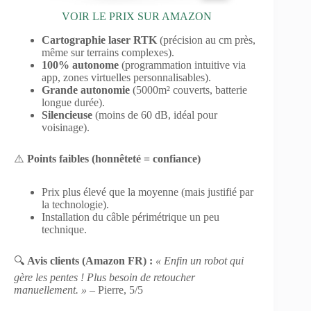
VOIR LE PRIX SUR AMAZON
Cartographie laser RTK
(précision au cm près,
même sur terrains complexes).
100% autonome
(programmation intuitive via
app, zones virtuelles personnalisables).
Grande autonomie
(5000m² couverts, batterie
longue durée).
Silencieuse
(moins de 60 dB, idéal pour
voisinage).
⚠️
Points faibles (honnêteté = confiance)
Prix plus élevé que la moyenne (mais justifié par
la technologie).
Installation du câble périmétrique un peu
technique.
🔍
Avis clients (Amazon FR) :
« Enfin un robot qui
gère les pentes ! Plus besoin de retoucher
manuellement. »
– Pierre, 5/5