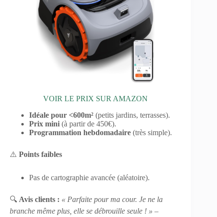
VOIR LE PRIX SUR AMAZON
Idéale pour <600m²
(petits jardins, terrasses).
Prix mini
(à partir de 450€).
Programmation hebdomadaire
(très simple).
⚠️
Points faibles
Pas de cartographie avancée (aléatoire).
🔍
Avis clients :
« Parfaite pour ma cour. Je ne la
branche même plus, elle se débrouille seule ! »
–