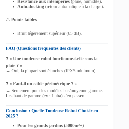
Résistance aux intempéries
(pluie, humidité).
Auto-docking
(retour automatique à la charge).
⚠️
Points faibles
Bruit légèrement supérieur (65 dB).
FAQ (Questions fréquentes des clients)
❓
« Une tondeuse robot fonctionne-t-elle sous la
pluie ? »
→ Oui, la plupart sont étanches (IPX5 minimum).
❓
« Faut-il un câble périmétrique ? »
→ Seulement pour les modèles bas/moyenne gamme.
Les haut de gamme (ex : Luba) s’en passent.
Conclusion : Quelle Tondeuse Robot Choisir en
2025 ?
Pour les grands jardins (5000m²+)