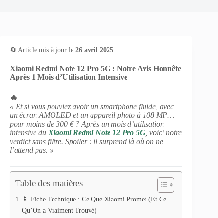
🔄 Article mis à jour le
26 avril 2025
Xiaomi Redmi Note 12 Pro 5G : Notre Avis Honnête
Après 1 Mois d’Utilisation Intensive
🔥
« Et si vous pouviez avoir un smartphone fluide, avec
un écran AMOLED et un appareil photo à 108 MP…
pour moins de 300 € ? Après un mois d’utilisation
intensive du
Xiaomi Redmi Note 12 Pro 5G
, voici notre
verdict sans filtre. Spoiler : il surprend là où on ne
l’attend pas. »
Table des matières
📱 Fiche Technique : Ce Que Xiaomi Promet (Et Ce
Qu’On a Vraiment Trouvé)