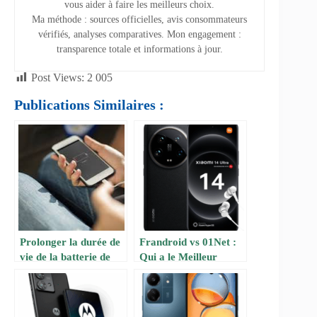
vous aider à faire les meilleurs choix.
Ma méthode : sources officielles, avis consommateurs
vérifiés, analyses comparatives. Mon engagement :
transparence totale et informations à jour.
Post Views:
2 005
Publications Similaires :
Prolonger la durée de
Frandroid vs 01Net :
vie de la batterie de
Qui a le Meilleur
votre smartphone :
Classement
conseils pratiques
Smartphone 2025 ?
Notre Vérification