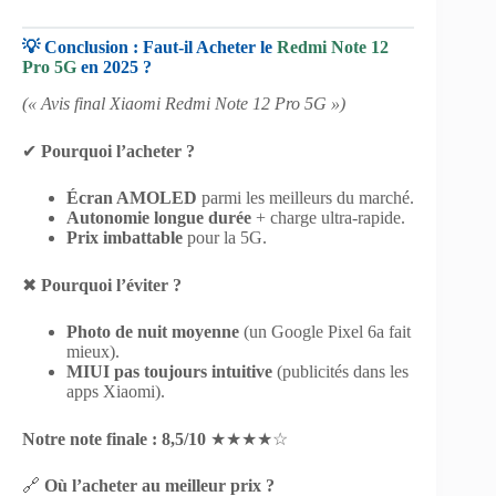
💡 Conclusion : Faut-il Acheter le
Redmi Note 12
Pro 5G
en 2025 ?
(« Avis final Xiaomi Redmi Note 12 Pro 5G »)
✔
Pourquoi l’acheter ?
Écran AMOLED
parmi les meilleurs du marché.
Autonomie longue durée
+ charge ultra-rapide.
Prix imbattable
pour la 5G.
✖
Pourquoi l’éviter ?
Photo de nuit moyenne
(un Google Pixel 6a fait
mieux).
MIUI pas toujours intuitive
(publicités dans les
apps Xiaomi).
Notre note finale : 8,5/10
★★★★☆
🔗
Où l’acheter au meilleur prix ?