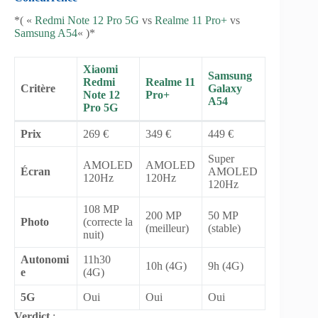
*( «
Redmi Note 12 Pro 5G
vs
Realme 11 Pro+
vs
Samsung A54
« )*
Xiaomi
Samsung
Redmi
Realme 11
Critère
Galaxy
Note 12
Pro+
A54
Pro 5G
Prix
269 €
349 €
449 €
Super
AMOLED
AMOLED
Écran
AMOLED
120Hz
120Hz
120Hz
108 MP
200 MP
50 MP
Photo
(correcte la
(meilleur)
(stable)
nuit)
Autonomi
11h30
10h (4G)
9h (4G)
e
(4G)
5G
Oui
Oui
Oui
Verdict
: