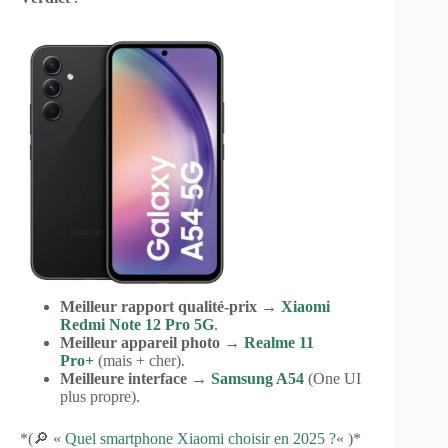
Meilleur rapport qualité-prix
→
Xiaomi
Redmi Note 12 Pro 5G
.
Meilleur appareil photo
→
Realme 11
Pro+
(mais + cher).
Meilleure interface
→
Samsung A54
(One UI
plus propre).
*(🔎 «
Quel smartphone Xiaomi choisir en 2025 ?
« )*