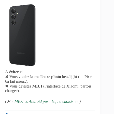
À éviter si
:
✖ Vous voulez
la meilleure photo low-light
(un Pixel
6a fait mieux).
✖ Vous détestez
MIUI
(l’interface de Xiaomi, parfois
chargée).
(🔎 «
MIUI vs Android pur : lequel choisir ?
« )