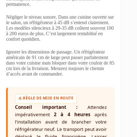
permanence.
Négliger le niveau sonore. Dans une cuisine ouverte sur
le salon, un réfrigérateur à 45 dB s’entend clairement.
Les modèles silencieux à 29-35 dB coûtent souvent 100
à 200 euros de plus. C’est largement rentabilisé en
confort quotidien.
Ignorer les dimensions de passage. Un réfrigérateur
américain de 91 cm de large peut passer parfaitement
dans votre cuisine mais bloquer dans votre couloir de 85
cm lors de la livraison. Mesurez toujours le chemin
d’accès avant de commander.
⚠️ RÈGLE DE MISE EN ROUTE
Conseil important :
Attendez
impérativement
2 à 4 heures
après
l’installation avant de brancher votre
réfrigérateur neuf. Le transport peut avoir
déplacé le fluide frigorigène. Laisser