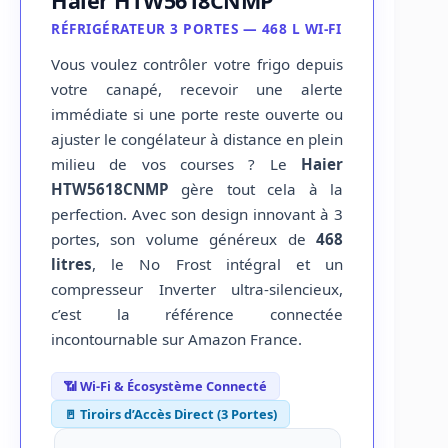
Haier HTW5618CNMP
RÉFRIGÉRATEUR 3 PORTES — 468 L WI-FI
Vous voulez contrôler votre frigo depuis
votre canapé, recevoir une alerte
immédiate si une porte reste ouverte ou
ajuster le congélateur à distance en plein
milieu de vos courses ? Le
Haier
HTW5618CNMP
gère tout cela à la
perfection. Avec son design innovant à 3
portes, son volume généreux de
468
litres
, le No Frost intégral et un
compresseur Inverter ultra-silencieux,
c’est la référence connectée
incontournable sur Amazon France.
📶 Wi-Fi & Écosystème Connecté
🚪 Tiroirs d’Accès Direct (3 Portes)