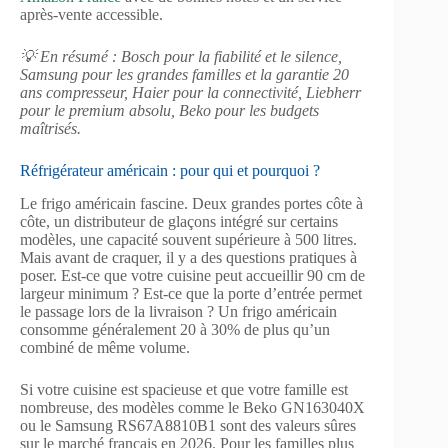
après-vente accessible.
💡 En résumé : Bosch pour la fiabilité et le silence,
Samsung pour les grandes familles et la garantie 20
ans compresseur, Haier pour la connectivité, Liebherr
pour le premium absolu, Beko pour les budgets
maîtrisés.
Réfrigérateur américain : pour qui et pourquoi ?
Le frigo américain fascine. Deux grandes portes côte à
côte, un distributeur de glaçons intégré sur certains
modèles, une capacité souvent supérieure à 500 litres.
Mais avant de craquer, il y a des questions pratiques à
poser. Est-ce que votre cuisine peut accueillir 90 cm de
largeur minimum ? Est-ce que la porte d’entrée permet
le passage lors de la livraison ? Un frigo américain
consomme généralement 20 à 30% de plus qu’un
combiné de même volume.
Si votre cuisine est spacieuse et que votre famille est
nombreuse, des modèles comme le Beko GN163040X
ou le Samsung RS67A8810B1 sont des valeurs sûres
sur le marché français en 2026. Pour les familles plus