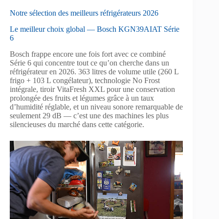
Notre sélection des meilleurs réfrigérateurs 2026
Le meilleur choix global — Bosch KGN39AIAT Série
6
Bosch frappe encore une fois fort avec ce combiné
Série 6 qui concentre tout ce qu’on cherche dans un
réfrigérateur en 2026. 363 litres de volume utile (260 L
frigo + 103 L congélateur), technologie No Frost
intégrale, tiroir VitaFresh XXL pour une conservation
prolongée des fruits et légumes grâce à un taux
d’humidité réglable, et un niveau sonore remarquable de
seulement 29 dB — c’est une des machines les plus
silencieuses du marché dans cette catégorie.