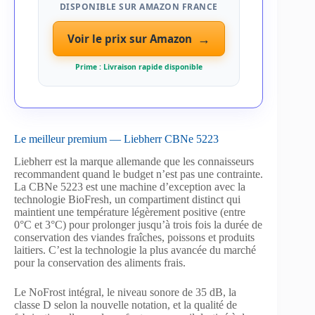
DISPONIBLE SUR AMAZON FRANCE
→
Voir le prix sur Amazon
Prime : Livraison rapide disponible
Le meilleur premium — Liebherr CBNe 5223
Liebherr est la marque allemande que les connaisseurs
recommandent quand le budget n’est pas une contrainte.
La CBNe 5223 est une machine d’exception avec la
technologie BioFresh, un compartiment distinct qui
maintient une température légèrement positive (entre
0°C et 3°C) pour prolonger jusqu’à trois fois la durée de
conservation des viandes fraîches, poissons et produits
laitiers. C’est la technologie la plus avancée du marché
pour la conservation des aliments frais.
Le NoFrost intégral, le niveau sonore de 35 dB, la
classe D selon la nouvelle notation, et la qualité de