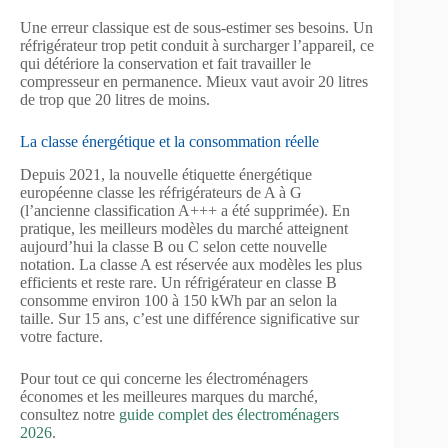
Une erreur classique est de sous-estimer ses besoins. Un
réfrigérateur trop petit conduit à surcharger l’appareil, ce
qui détériore la conservation et fait travailler le
compresseur en permanence. Mieux vaut avoir 20 litres
de trop que 20 litres de moins.
La classe énergétique et la consommation réelle
Depuis 2021, la nouvelle étiquette énergétique
européenne classe les réfrigérateurs de A à G
(l’ancienne classification A+++ a été supprimée). En
pratique, les meilleurs modèles du marché atteignent
aujourd’hui la classe B ou C selon cette nouvelle
notation. La classe A est réservée aux modèles les plus
efficients et reste rare. Un réfrigérateur en classe B
consomme environ 100 à 150 kWh par an selon la
taille. Sur 15 ans, c’est une différence significative sur
votre facture.
Pour tout ce qui concerne les électroménagers
économes et les meilleures marques du marché,
consultez notre
guide complet des électroménagers
2026
.