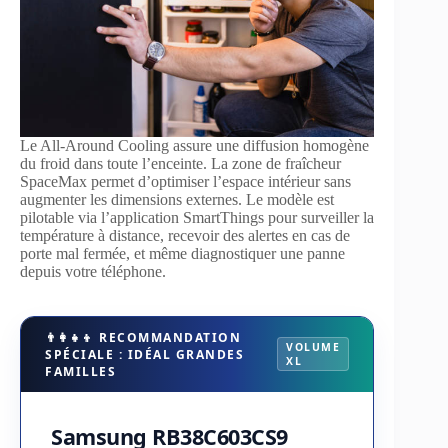
Le All-Around Cooling assure une diffusion homogène
du froid dans toute l’enceinte. La zone de fraîcheur
SpaceMax permet d’optimiser l’espace intérieur sans
augmenter les dimensions externes. Le modèle est
pilotable via l’application SmartThings pour surveiller la
température à distance, recevoir des alertes en cas de
porte mal fermée, et même diagnostiquer une panne
depuis votre téléphone.
👨‍👩‍👧‍👦 RECOMMANDATION
VOLUME
SPÉCIALE : IDÉAL GRANDES
XL
FAMILLES
Samsung RB38C603CS9