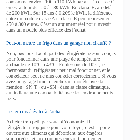
consomme environ 100 à 110 kWh par an. En classe C,
on est autour de 150 à 180 kWh. En classe E, au-delà
de 200 kWh. Sur 15 ans à 0,20€ le kWh, la différence
entre un modèle classe A et classe E peut représenter
250 à 300 euros. C’est un argument réel pour investir
dans un modèle plus efficace dès l’achat.
Peut-on mettre un frigo dans un garage non chauffé ?
Non, pas tous. La plupart des réfrigérateurs sont conçus
pour fonctionner dans une plage de température
ambiante de 10°C à 43°C. En dessous de 10°C, le
thermostat du réfrigérateur peut mal fonctionner, et le
congélateur peut ne plus congeler correctement. Si vous
avez un garage froid, cherchez un modèle avec la
mention «SN-T» ou «SN» dans sa classe climatique,
qui indique une compatibilité avec les environnements
frais.
Les erreurs à éviter à l’achat
Acheter trop petit par souci d’économie. Un
réfrigérateur trop juste pour votre foyer, c’est la porte
ouverte aux aliments qui débordent, aux étagères
surchargées, et aux compresseurs qui tournent en