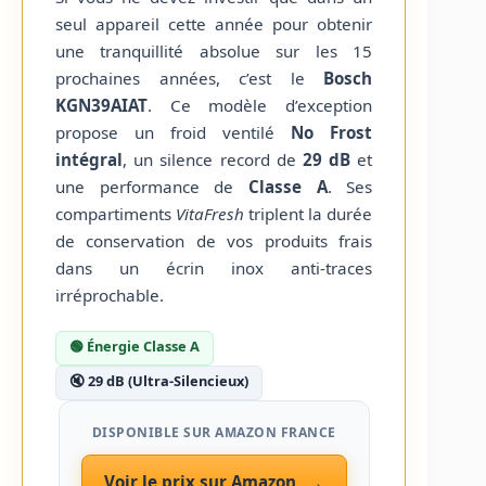
seul appareil cette année pour obtenir
une tranquillité absolue sur les 15
prochaines années, c’est le
Bosch
KGN39AIAT
. Ce modèle d’exception
propose un froid ventilé
No Frost
intégral
, un silence record de
29 dB
et
une performance de
Classe A
. Ses
compartiments
VitaFresh
triplent la durée
de conservation de vos produits frais
dans un écrin inox anti-traces
irréprochable.
🟢 Énergie Classe A
🔇 29 dB (Ultra-Silencieux)
DISPONIBLE SUR AMAZON FRANCE
→
Voir le prix sur Amazon