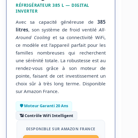
RÉFRIGÉRATEUR 385 L — DIGITAL
INVERTER
Avec sa capacité généreuse de
385
litres
, son système de froid ventilé
All-
Around Cooling
et sa connectivité WiFi,
ce modèle est l’appareil parfait pour les
familles nombreuses qui recherchent
une sérénité totale. La robustesse est au
rendez-vous grâce à son moteur de
pointe, faisant de cet investissement un
choix sûr à très long terme. Disponible
sur Amazon France.
🛡️ Moteur Garanti 20 Ans
📶 Contrôle WiFi Intelligent
DISPONIBLE SUR AMAZON FRANCE