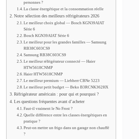
personnes ?
La classe énergétique et la consommation réelle
Notre sélection des meilleurs réfrigérateurs 2026
Le meilleur choix global — Bosch KGN39AIAT
Série 6
Bosch KGN39AIAT Série 6
Le meilleur pour les grandes familles — Samsung
RB38C603CS9
Samsung RB38C603CS9
Le meilleur réfrigérateur connecté — Haier
HTW5618CNMP
Haier HTW5618CNMP
Le meilleur premium — Liebherr CBNe 5223
Le meilleur petit budget — Beko B3RCNK362HX
Réfrigérateur américain : pour qui et pourquoi ?
Les questions fréquentes avant d’acheter
Faut-il vraiment le No Frost ?
Quelle différence entre les classes énergétiques en
pratique ?
Peut-on mettre un frigo dans un garage non chauffé
?