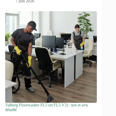
7 juin 2026
Valberg Floorwasher FL5 (et FL5 V2) : test et avis
détaillé