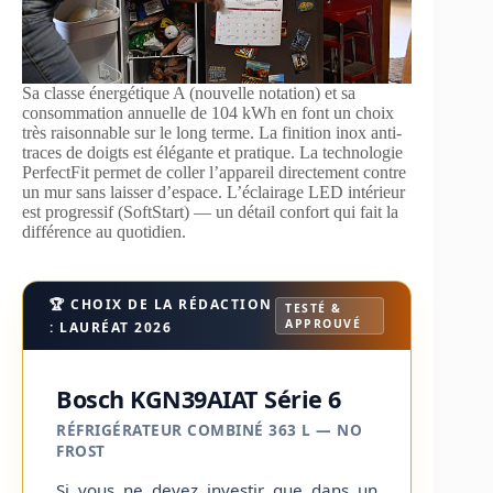
Sa classe énergétique A (nouvelle notation) et sa
consommation annuelle de 104 kWh en font un choix
très raisonnable sur le long terme. La finition inox anti-
traces de doigts est élégante et pratique. La technologie
PerfectFit permet de coller l’appareil directement contre
un mur sans laisser d’espace. L’éclairage LED intérieur
est progressif (SoftStart) — un détail confort qui fait la
différence au quotidien.
🏆 CHOIX DE LA RÉDACTION
TESTÉ &
APPROUVÉ
: LAURÉAT 2026
Bosch KGN39AIAT Série 6
RÉFRIGÉRATEUR COMBINÉ 363 L — NO
FROST
Si vous ne devez investir que dans un