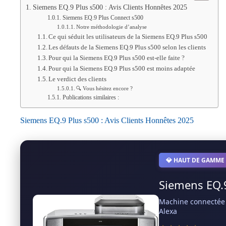
Siemens EQ.9 Plus s500 : Avis Clients Honnêtes 2025
Siemens EQ.9 Plus Connect s500
Notre méthodologie d’analyse
Ce qui séduit les utilisateurs de la Siemens EQ.9 Plus s500
Les défauts de la Siemens EQ.9 Plus s500 selon les clients
Pour qui la Siemens EQ.9 Plus s500 est-elle faite ?
Pour qui la Siemens EQ.9 Plus s500 est moins adaptée
Le verdict des clients
🔍 Vous hésitez encore ?
Publications similaires :
Siemens EQ.9 Plus s500 : Avis Clients Honnêtes 2025
💎 HAUT DE GAMME
Siemens EQ.
Machine connectée –
Alexa