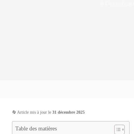
In
Électroménage
🔄 Article mis à jour le
31 décembre 2025
Table des matières