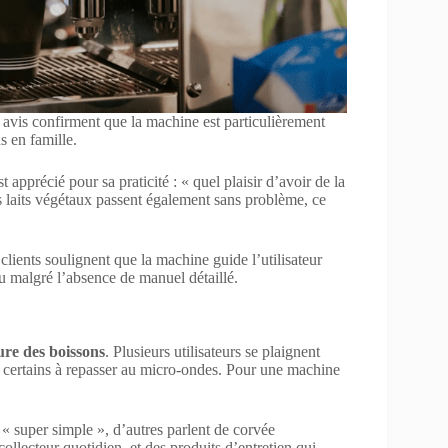
s avis confirment que la machine est particulièrement
s en famille.
 apprécié pour sa praticité : « quel plaisir d’avoir de la
es laits végétaux passent également sans problème, ce
clients soulignent que la machine guide l’utilisateur
vu malgré l’absence de manuel détaillé.
re des boissons
. Plusieurs utilisateurs se plaignent
me certains à repasser au micro-ondes. Pour une machine
 « super simple », d’autres parlent de corvée
ollecteur quotidien, et des produits d’entretien qui