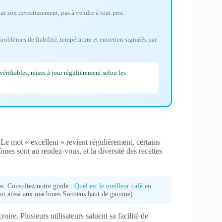
ut son investissement, pas à vendre à tout prix.
roblèmes de fiabilité, température et entretien signalés par
érifiables, mises à jour régulièrement selon les
s. Le mot « excellent » revient régulièrement, certains
es sont au rendez-vous, et la diversité des recettes
ns. Consultez notre guide :
Quel est le meilleur café en
nt aussi aux machines Siemens haut de gamme).
oire. Plusieurs utilisateurs saluent sa facilité de