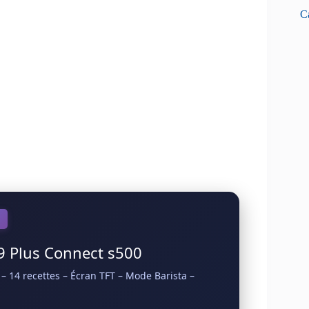
Ca
9 Plus Connect s500
 14 recettes – Écran TFT – Mode Barista –