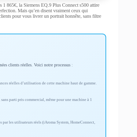
les 1 865€, la Siemens EQ.9 Plus Connect s500 attire
 perfection. Mais qu’en disent vraiment ceux qui
lients pour vous livrer un portrait honnête, sans filtre
ées clients réelles. Voici notre processus :
nces réelles d’utilisation de cette machine haut de gamme.
s, sans parti pris commercial, même pour une machine à 1
s par les utilisateurs réels (iAroma System, HomeConnect,